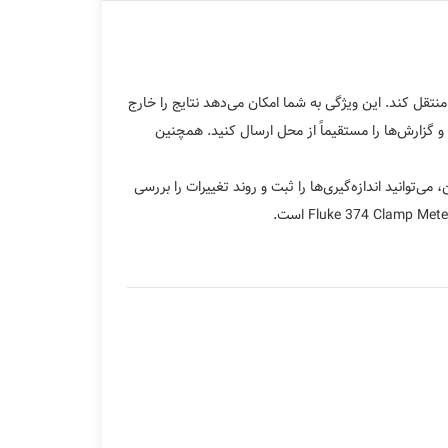
Fluke 374  به قابلیت Fluke Connect مجهز است و می‌تواند نتایج را به صورت بی‌سیم از طریق بلوتوث به دستگاه‌های Apple و Android منتقل کند. این ویژگی به شما امکان می‌دهد نتایج را خارج
و گزارش‌ها را مستقیماً از محل ارسال کنید. همچنین
فراهم می‌کند. علاوه بر این، می‌توانید اندازه‌گیری‌ها را ثبت و روند تغییرات را بررسی