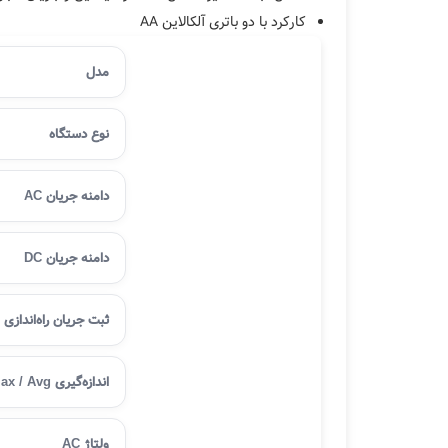
کارکرد با دو باتری آلکالاین AA
مدل
نوع دستگاه
دامنه جریان AC
دامنه جریان DC
ثبت جریان راه‌اندازی (Inrush
اندازه‌گیری Min / Max / Avg
ولتاژ AC