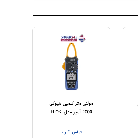
سم
مولتی متر کلمپی هیوکی
2000 آمپر مدل HIOKI
CM4375-50
تماس بگیرید