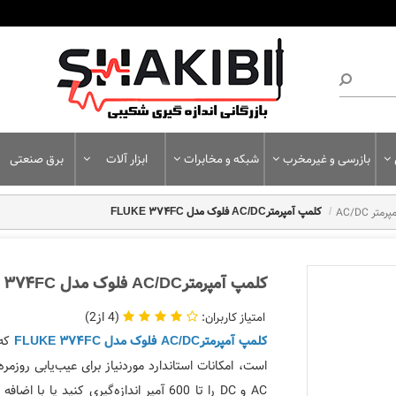
بازرسی و غیرمخرب
شبکه و مخابرات
ابزار آلات
برق صنعتی
تر AC/DC
کلمپ آمپرمترAC/DC فلوک مدل FLUKE 374FC
کلمپ آمپرمترAC/DC فلوک مدل FLUKE 374FC
2
4
کلمپ آمپرمترAC/DC فلوک مدل FLUKE 374FC
است، امکانات استاندارد موردنیاز برای عیب‌یابی روزمره 