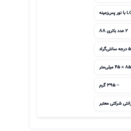
 پس‌زمینه
2 عدد باتری AA
~ 395 گرم
انتی شرکتی معتبر