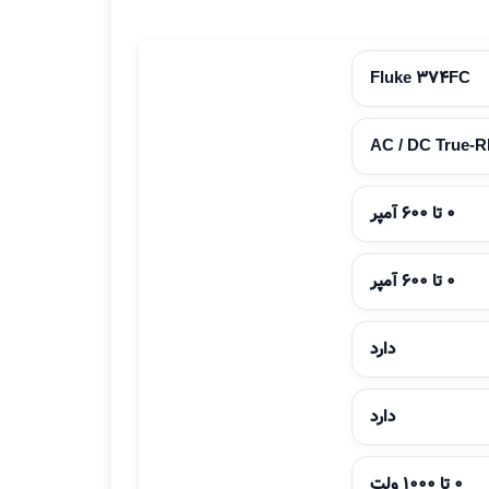
Fluke 374FC
0 تا 600 آمپر
0 تا 600 آمپر
دارد
دارد
0 تا 1000 ولت