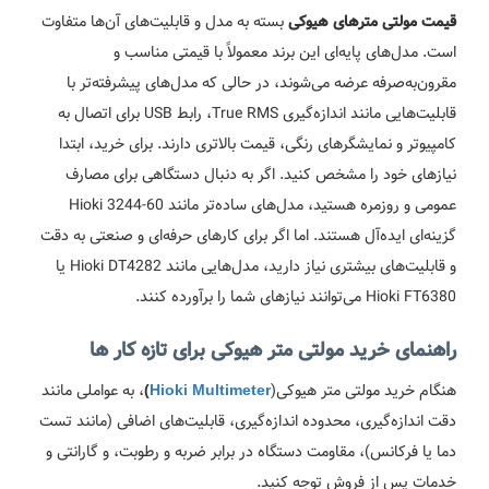
بسته به مدل و قابلیت‌های آن‌ها متفاوت
قیمت مولتی‌ مترهای هیوکی
است. مدل‌های پایه‌ای این برند معمولاً با قیمتی مناسب و
مقرون‌به‌صرفه عرضه می‌شوند، در حالی که مدل‌های پیشرفته‌تر با
قابلیت‌هایی مانند اندازه‌گیری True RMS، رابط USB برای اتصال به
کامپیوتر و نمایشگرهای رنگی، قیمت بالاتری دارند. برای خرید، ابتدا
نیازهای خود را مشخص کنید. اگر به دنبال دستگاهی برای مصارف
عمومی و روزمره هستید، مدل‌های ساده‌تر مانند Hioki 3244-60
گزینه‌ای ایده‌آل هستند. اما اگر برای کارهای حرفه‌ای و صنعتی به دقت
و قابلیت‌های بیشتری نیاز دارید، مدل‌هایی مانند Hioki DT4282 یا
Hioki FT6380 می‌توانند نیازهای شما را برآورده کنند.
راهنمای خرید مولتی متر هیوکی برای تازه کار ها
هنگام خرید مولتی متر هیوکی(
، به عواملی مانند
)
Hioki Multimeter
دقت اندازه‌گیری، محدوده اندازه‌گیری، قابلیت‌های اضافی (مانند تست
دما یا فرکانس)، مقاومت دستگاه در برابر ضربه و رطوبت، و گارانتی و
خدمات پس از فروش توجه کنید.