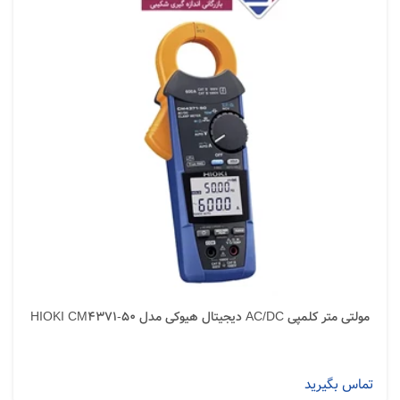
مولتی متر کلمپی AC/DC دیجیتال هیوکی مدل HIOKI CM4371-50
تماس بگیرید