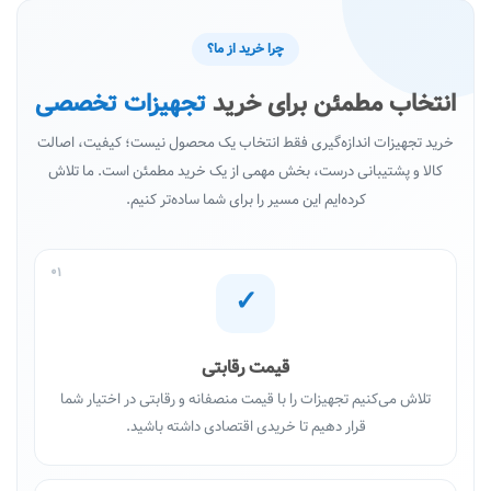
چرا خرید از ما؟
انتخاب مطمئن برای خرید
تجهیزات تخصصی
خرید تجهیزات اندازه‌گیری فقط انتخاب یک محصول نیست؛ کیفیت، اصالت
کالا و پشتیبانی درست، بخش مهمی از یک خرید مطمئن است. ما تلاش
کرده‌ایم این مسیر را برای شما ساده‌تر کنیم.
01
✓
قیمت رقابتی
تلاش می‌کنیم تجهیزات را با قیمت منصفانه و رقابتی در اختیار شما
قرار دهیم تا خریدی اقتصادی داشته باشید.