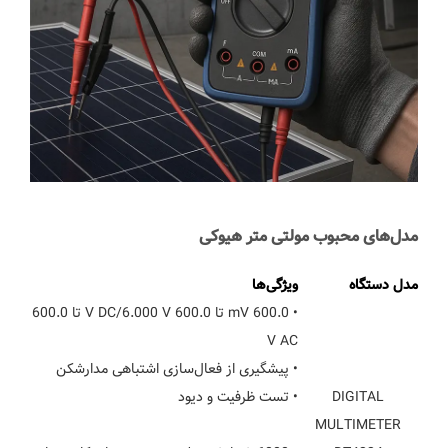
مدل‌های محبوب مولتی متر هیوکی
مدل دستگاه
ویژگی‌ها
• 600.0 mV تا 600.0 V DC/6.000 V تا 600.0
V AC
• پیشگیری از فعال‌سازی اشتباهی مدارشکن
DIGITAL
• تست ظرفیت و دیود
MULTIMETER