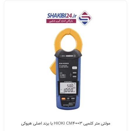
مولتی متر کلمپی HIOKI CM4003 با برند اصلی هیوکی