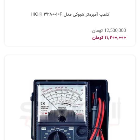
کلمپ آمپرمتر هیوکی مدل HIOKI 3280-10F
12,500,000
تومان
11,200,000
تومان