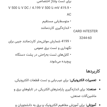
برای تست ولتاژ اختصاصی
• 419.9 mV تا 500 V DC / 4.199 V تا 500 V
AC
• متوسط‌یابی مستقیم
• اندازه‌گیری کارت‌مانند
CARD HiTESTER
3244-60
• 4199 شمارش مولتی‌متر کارت‌مانند جیبی برای
نگهداری و تست برق عمومی
• کابل‌های تست به‌راحتی در پشت دستگاه
پیچیده می‌شوند
کاربردها
برای عیب‌یابی و تست قطعات الکترونیکی.
تعمیرات الکترونیکی:
برای اندازه‌گیری پارامترهای الکتریکی در تابلوهای برق و
صنعت:
ماشین‌آلات صنعتی.
برای آموزش مفاهیم الکترونیک و برق به دانشجویان و
آموزش: