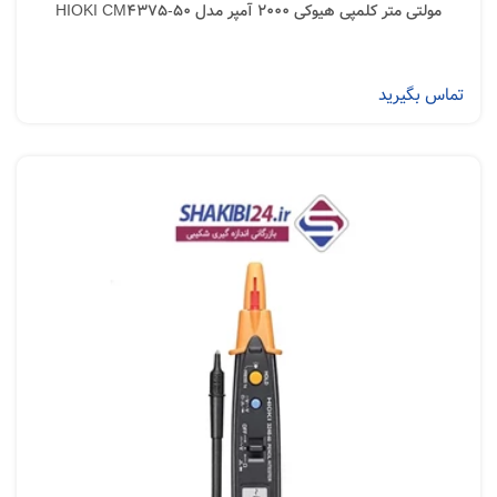
مولتی متر کلمپی هیوکی 2000 آمپر مدل HIOKI CM4375-50
تماس بگیرید