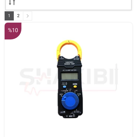
مولتی مترهای HIOKI انتخابی ایده آل برای پروژه های حساس، تست های
دقیق و محیط های صنعتی باشد.
1
2
%10