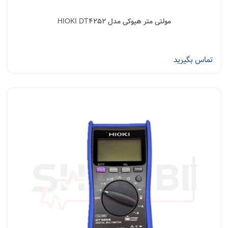
مولتی متر هیوکی مدل HIOKI DT4252
تماس بگیرید