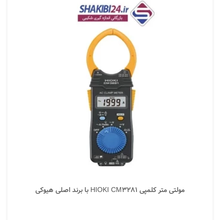
مولتی متر کلمپی HIOKI CM3281 با برند اصلی هیوکی