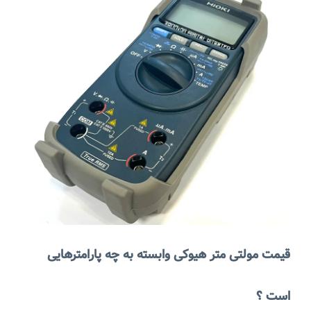
قیمت مولتی متر هیوکی وابسته به چه پارامترهایی
است ؟