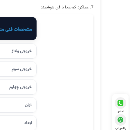
عملکرد کم‌صدا با فن هوشمند
مشخصات فنی منبع تغ
خروجی ولتاژ
خروجی سوم
خروجی چهارم
توان
تماس
ابعاد
واتس‌اپ