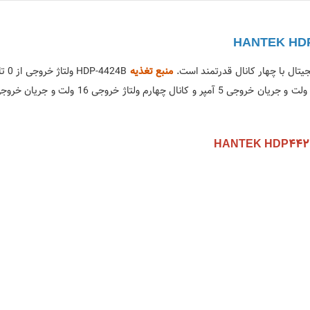
یجیتال با چهار کانال قدرتمند است.
منبع تغذیه