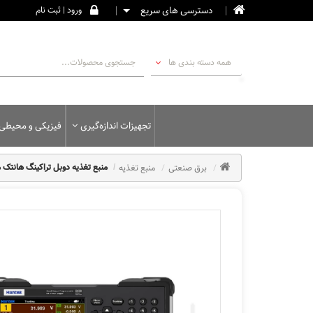
دسترسی های سریع
ورود | ثبت نام
همه دسته بندی ها
تجهیزات اندازه‌گیری
فیزیکی و محیطی
برق صنعتی
منبع تغذیه
منبع تغذیه دوبل تراکینگ هانتک مدل  HDP4424