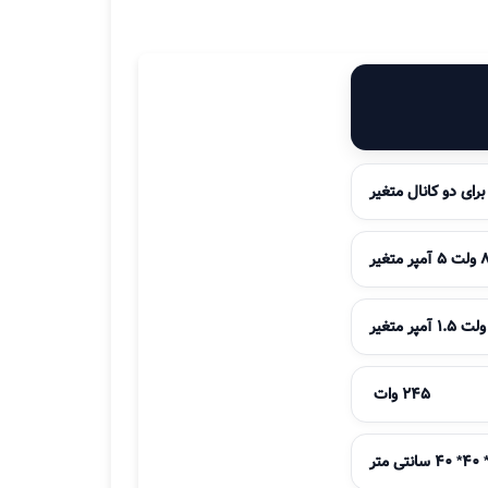
ت 5 آمپر متغیر
245 وات