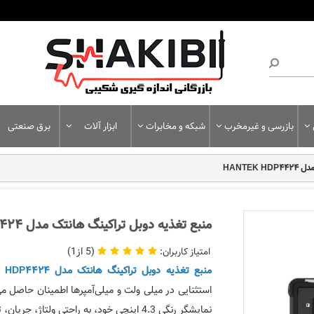
بازرسی و غیرمخرب
شبکه و مخابرات
ابزار آلات
برق صنعتی
HANTEK
منبع تغذیه دوبل تراکینگ هانتک مدل HANTEK HDP4424
1
5
منبع تغذیه دوبل تراکینگ هانتک مدل HANTEK HDP4424
استثنایی در میلی‌ ولت و میلی‌آمپرها اطمینان حاصل م
نمایشگر رنگی 4.3 اینچی خود، به‌ راحتی ولتاژ، جریان، توان و شکل‌های موج را مشاهده کنید.