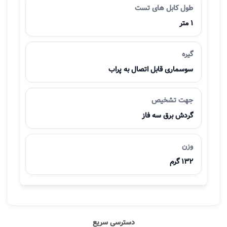
طول کابل های تست
1 متر
گیره
سوسماری قابل اتصال به پراب
جهت تشخیص
گردش برق سه فاز
وزن
132 گرم
دسترسی سریع