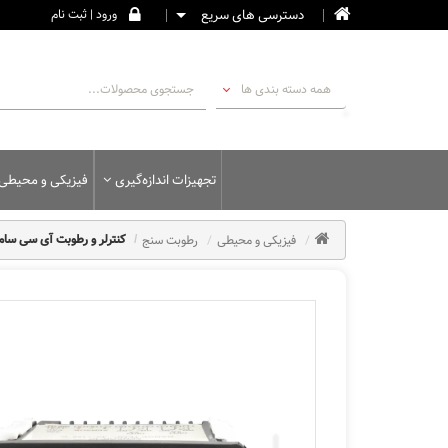
دسترسی های سریع
ورود | ثبت نام
همه دسته بندی ها
تجهیزات اندازه‌گیری
فیزیکی و محیطی
فیزیکی و محیطی
رطوبت سنج
کنترلر و رطوبت آی سی سام وار مدل 01