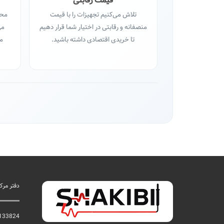
قیمت رقابتی
تلاش می‌کنیم تجهیزات را با قیمت
محص
منصفانه و رقابتی در اختیار شما قرار دهیم
می
تا خریدی اقتصادی داشته باشید.
مح
دفتر مر
133824