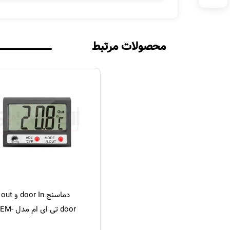
محصولات مرتبط
دماسنج door In و out
door تی ای ام مدل
102