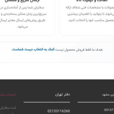
اصالت و کیفیت کالا
ارسال سریع و مطمئن
ولات با مشخصات فنی شفاف ارائه
سفارش شما پس از آماده‌سازی در
‌شوند تا بتوانید با اطمینان بیشتری
سریع‌ترین زمان ممکن بسته‌بندی و ا
صول مناسب خود را انتخاب کنید.
طریق روش‌های ارسال معتبر ارسال
می‌شود.
هدف ما فقط فروش محصول نیست؛
کمک به انتخاب درست شماست.
دفتر تهران
خدمات مشت
کزی مشهد
ثبت سفارش
05137
02133116260