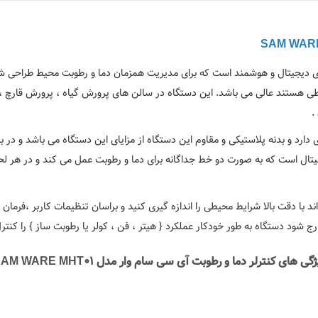
ای دیجیتال و هوشمند است که برای مدیریت همزمان دما و رطوبت محیط طراحی شد
 هستند عالی می باشد. این دستگاه در سالن های پرورش گیاه ، پرورش قارچ ، مرغ
.
ه اما بسیار کاربردی دارد و بدنه پلاستیکی و مقاوم این دستگاه از مزایای این دستگاه می با
یتال است که به صورت دو خط جداگانه برای دما و رطوبت عمل می کند و در هر لح
 با دقت بالا شرایط محیطی را اندازه گیری کنید و براسان تنظیمات کاربر ،
فرمان 
ج شود دستگاه به طور خودکار عملکرد { هیتر ، فن ، کولر یا رطوبت ساز } را کنترل
ژگی های کنترلر دما و رطوبت آی سی سام وار مدل SAM WARE MHT01