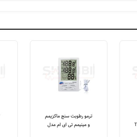
ترمو رطوبت سنج ماکزیمم
ت
 TEM-
و مینیمم تی ای ام مدل
TEM-982