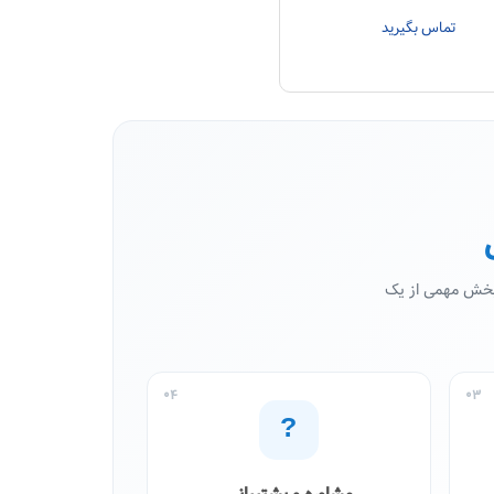
تماس بگیرید
 بخش مهمی از یک
04
03
?