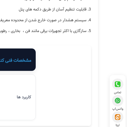
3. قابلیت تنظیم آسان از طریق دکمه های پنل
4. سیستم هشدار در صورت خارج شدن از محدوده معریف شده
5. سازگازی با اکثر تجهیزات برقی مانند فن ، بخاری ، رطوبت ساز و...
مشخصات فنی کنترلر 
تماس
کاربرد ها
واتس‌اپ
ایتا