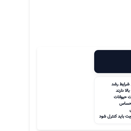
 شرایط رشد
لا دارند
ت حیوانات
د حساس
بت باید کنترل شود