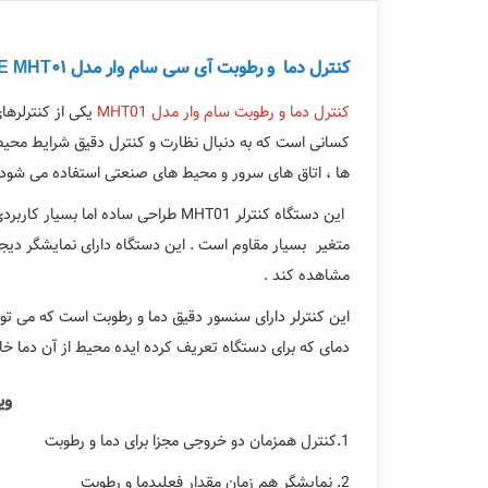
کنترل دما و رطوبت آی سی سام وار مدل SAM WARE MHT01
کنترل دما و رطوبت سام وار مدل MHT01
یکی از کنترلره
کسانی است که به دنبال نظارت و کنترل دقیق شرایط محیطی
ها ، اتاق های سرور و محیط های صنعتی استفاده می شود 
این دستگاه کنترلر MHT01 طراحی ساد
متغیر بسیار مقاوم است . این دستگاه دارای نمایشگر دیج
مشاهده کند .
این کنترلر دارای سنسور دقیق دما و رطوبت است که می تواند
دمای که برای دستگاه تعریف کرده ایده محیط از آن دما خار
وی
1.کنترل همزمان دو خروجی مجزا برای دما و رطوبت
2. نمایشگر هم زمان مقدار فعلیدما و رطوبت