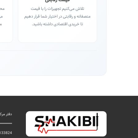
تلاش می‌کنیم تجهیزات را با قیمت
محص
منصفانه و رقابتی در اختیار شما قرار دهیم
می
تا خریدی اقتصادی داشته باشید.
مح
دفتر مر
133824