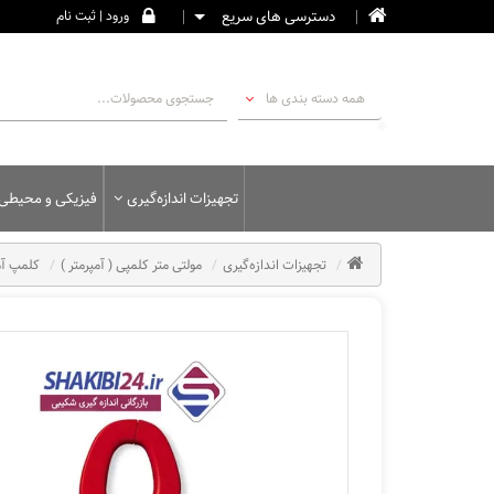
دسترسی های سریع
ورود | ثبت نام
همه دسته بندی ها
تجهیزات اندازه‌گیری
فیزیکی و محیطی
تجهیزات اندازه‌گیری
مولتی متر کلمپی ( آمپرمتر )
کلمپ آمپر