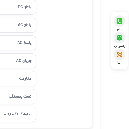
ولتاژ DC
ولتاژ AC
تماس
پاسخ AC
واتس‌اپ
جریان AC
ایتا
مقاومت
تست پیوستگی
نمایشگر نگه‌دارنده