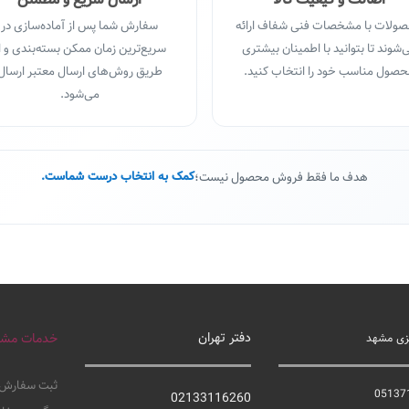
ولات با مشخصات فنی شفاف ارائه
سفارش شما پس از آماده‌سازی در
‌شوند تا بتوانید با اطمینان بیشتری
سریع‌ترین زمان ممکن بسته‌بندی و ا
صول مناسب خود را انتخاب کنید.
طریق روش‌های ارسال معتبر ارسال
می‌شود.
هدف ما فقط فروش محصول نیست؛
کمک به انتخاب درست شماست.
دفتر تهران
خدمات مشت
کزی مشهد
ثبت سفارش
05137
02133116260