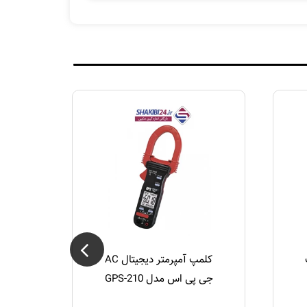
کلمپ آمپرمتر دیجیتال AC
جی پی اس مدل GPS-210