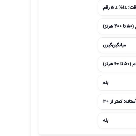
میانگین‌گیری
بله
ستانه: کمتر از 30
بله