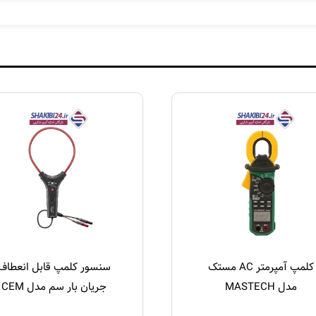
کلمپ آمپرمتر AC مستک
سنسور کلمپ قابل انعطاف
مدل MASTECH
جریان بار سم مدل CEM
DT-320B
MS2010B