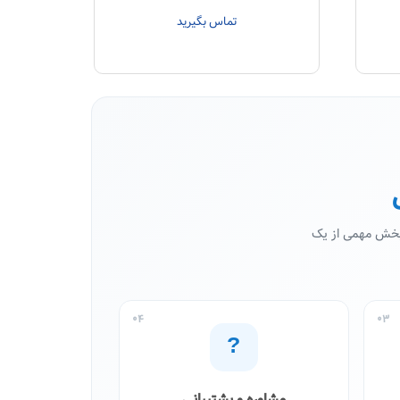
تماس بگیرید
 بخش مهمی از یک
04
03
?
مشاوره و پشتیبانی