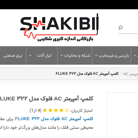
بازرسی و غیرمخرب
شبکه و مخابرات
ابزار آلات
برق صنعتی
متر AC
کلمپ آمپرمتر AC فلوک مدل FLUKE 322
کلمپ آمپرمتر AC فلوک مدل FLUKE 322
1
4
برای مقا
کلمپ آمپرمتر AC فلوک مدل FLUKE 322
محیطی سنتی فلک را مانند مدل‌های بزرگ‌تر خود دارا ا