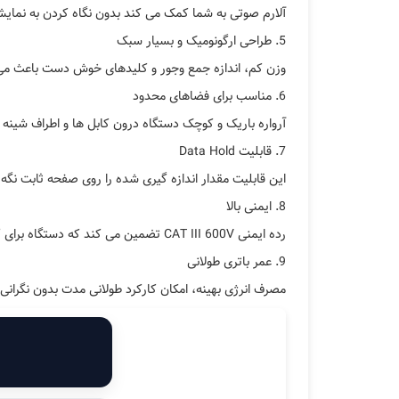
آلارم صوتی به شما کمک می کند بدون نگاه کردن به نما
5. طراحی ارگونومیک و بسیار سبک
وزن کم، اندازه جمع وجور و کلیدهای خوش دست باعث می 
6. مناسب برای فضاهای محدود
آرواره باریک و کوچک دستگاه درون کابل ها و اطراف شینه ه
7. قابلیت Data Hold
این قابلیت مقدار اندازه گیری شده را روی صفحه ثابت نگه
8. ایمنی بالا
رده ایمنی CAT III 600V تضمین می کند که دستگاه برای کار در تابلوهای فشار ضعیف کاملاً ایمن است.
9. عمر باتری طولانی
مصرف انرژی بهینه، امکان کارکرد طولانی مدت بدون نگرانی 