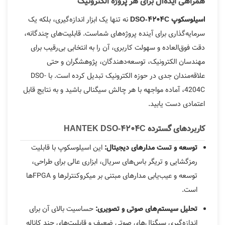
همراهی ایده‌آل برای هر پروژه الکترونیک
نه تنها یک ابزار اندازه‌گیری، بلکه یک
اسیلوسکوپ DSO-4204C
سرمایه‌گذاری برای آینده پروژه‌های شماست. قابلیت‌های چندگانه،
دقت فوق‌العاده و سهولت کاربری، آن را به انتخابی بی‌رقیب برای
مهندسان الکترونیک، توسعه‌دهندگان، پژوهشگران و حتی
علاقه‌مندان جدی در حوزه الکترونیک تبدیل کرده است. با DSO-
4204C، آماده مواجهه با هر چالش سیگنالی باشید و به نتایج قابل
اعتمادی دست یابید.
کاربردهای گسترده HANTEK DSO-4204C
این اسیلوسکوپ با قابلیت
توسعه و تست مدارهای دیجیتال:
رمزگشایی و تریگر باس‌های سریال، ابزاری عالی برای طراحی،
توسعه و عیب‌یابی مدارهای مبتنی بر میکروکنترلرها و FPGA‌ها
است.
حساسیت بالای آن برای
تحلیل سیستم‌های صوتی و تصویری:
اندازه‌گیری سیگنال‌های صوتی ضعیف و قابلیت‌های چند کاناله