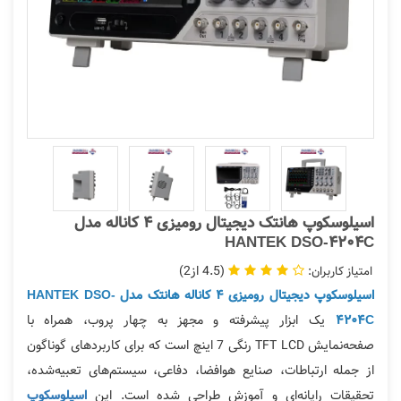
اسیلوسکوپ هانتک دیجیتال رومیزی 4 کاناله مدل
HANTEK DSO-4204C
2
4.5
اسیلوسکوپ دیجیتال رومیزی 4 کاناله هانتک مدل HANTEK DSO-
یک ابزار پیشرفته و مجهز به چهار پروب، همراه با
4204C
صفحه‌نمایش TFT LCD رنگی 7 اینچ است که برای کاربردهای گوناگون
از جمله ارتباطات، صنایع هوافضا، دفاعی، سیستم‌های تعبیه‌شده،
تحقیقات رایانه‌ای و آموزش طراحی شده است. این
اسیلوسکوپ