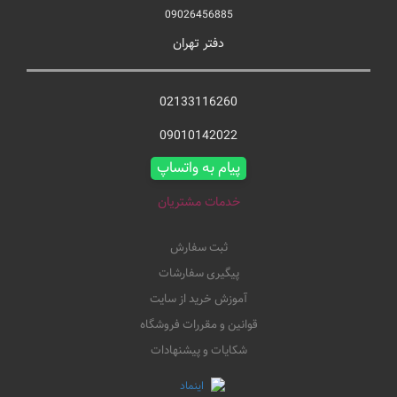
09026456885
دفتر تهران
02133116260
09010142022
پیام به واتساپ
خدمات مشتریان
ثبت سفارش
پیگیری سفارشات
آموزش خرید از سایت
قوانین و مقررات فروشگاه
شکایات و پیشنهادات