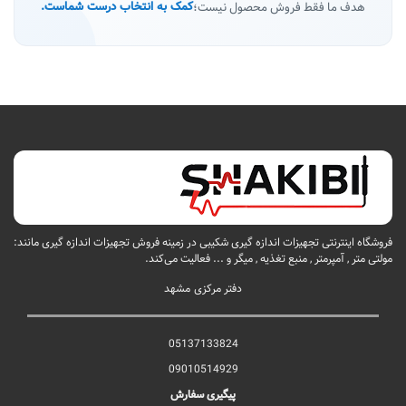
هدف ما فقط فروش محصول نیست؛
کمک به انتخاب درست شماست.
فروشگاه اینترنتی تجهیزات اندازه گیری شکیبی در زمینه فروش تجهیزات اندازه گیری مانند:
مولتی متر , آمپرمتر , منبع تغذیه , میگر و ... فعالیت می‌کند.
دفتر مرکزی مشهد
05137133824
09010514929
پیگیری سفارش