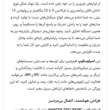
از ابزارهای ضروری را در خود جای داده است. یک مولد شکل موج
داخلی قابل برنامه‌ریزی با فرکانس 0 تا 25 مگاهرتز و رزولوشن 12
بیتی، به شما اجازه می‌دهد انواع سیگنال‌های تست را تولید کرده و
مدارهای خود را به راحتی تحریک و پاسخ آن‌ها را مستقیماً بر روی
همین دستگاه تحلیل کنید. وجود مولتی‌متر دیجیتال یکپارچه نیز به
شما امکان می‌دهد تا به سرعت پارامترهای پایه‌ای مانند ولتاژ،
جریان و مقاومت را اندازه‌گیری کنید و کارایی میز کار شما را به
شدت افزایش می‌دهد.
این
همچنین برای توسعه و عیب‌یابی سیستم‌های
اسیلوسکوپ
مبتنی بر میکروکنترلر بسیار کارآمد است. با قابلیت رمزگشایی و
تریگر بر روی باس‌های سریالی پرکاربرد مانند
و
، می‌توانید
SPI
I2C
فعالیت این اتوبوس‌های داده را به دقت رصد و تحلیل کنید، که این
ویژگی در تشخیص خطاهای ارتباطی بسیار مفید است.
طراحی هوشمند، اتصال بی‌دردسر
با تمرکز بر تجربه کاربری،
اسیلوسکوپ
HANTEK DSO-4204C