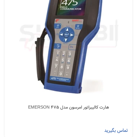
هارت کالیبراتور امرسون مدل EMERSON 475
تماس بگیرید