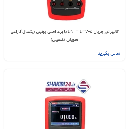
کالیبراتور جریان UNI-T UT705 با برند اصلی یونیتی (یکسال گارانتی
تعویض تضمینی)
تماس بگیرید