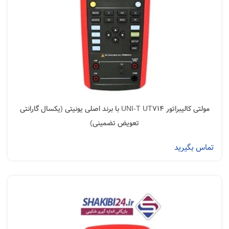
مولتی کالیبراتور UNI-T UT714 با برند اصلی یونیتی (یکسال گارانتی
تعویض تضمینی)
تماس بگیرید