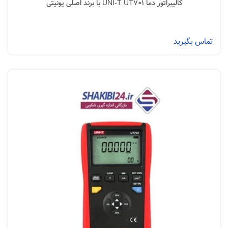
کالیبراتور دما UNI-T UT701 با برند اصلی یونیتی
تماس بگیرید