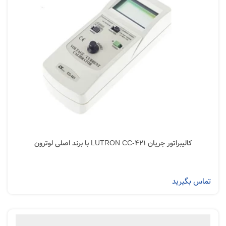
کالیبراتور جریان LUTRON CC-421 با برند اصلی لوترون
تماس بگیرید