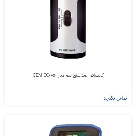
کالیبراتور صداسنج سم مدل CEM SC-05
تماس بگیرید