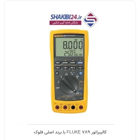
کالیبراتور FLUKE 789 با برند اصلی فلوک