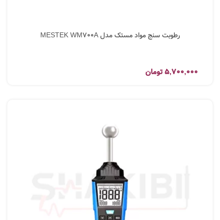
رطوبت سنج مواد مستک مدل MESTEK WM700A
5,700,000
تومان