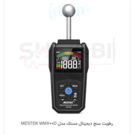
رطوبت سنج دیجیتال مستک مدل MESTEK WM700D