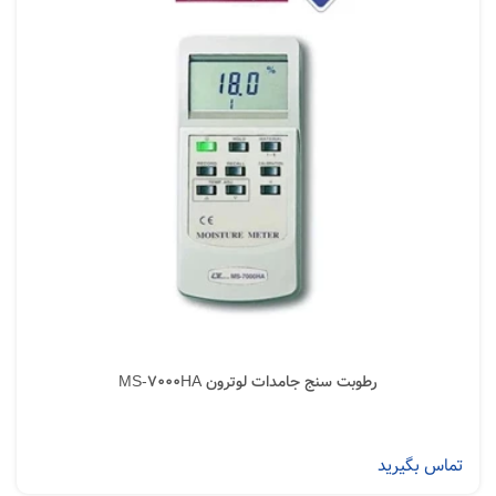
رطوبت سنج جامدات لوترون MS-7000HA
تماس بگیرید