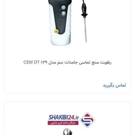
رطوبت سنج تماسی جامدات سم مدل CEM DT-129
تماس بگیرید