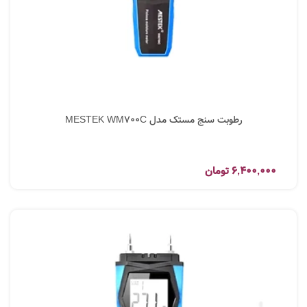
رطوبت سنج مستک مدل MESTEK WM700C
6,400,000
تومان