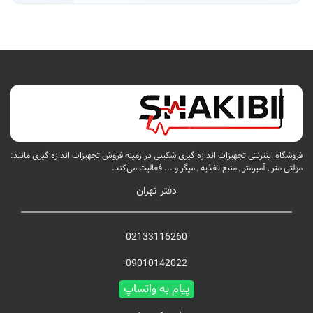
فروشگاه اینترنتی تجهیزات اندازه گیری شکیبی در زمینه فروش تجهیزات اندازه گیری مانند:
مولتی متر , آمپرمتر , منبع تغذیه , میگر و ... فعالیت می‌کند.
دفتر تهران
02133116260
09010142022
پیام به واتساپ