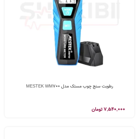
رطوبت سنج چوب مستک مدل MESTEK WM700
7,540,000
تومان