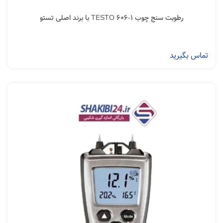
رطوبت سنج چوب TESTO 606-1 با برند اصلی تستو
تماس بگیرید