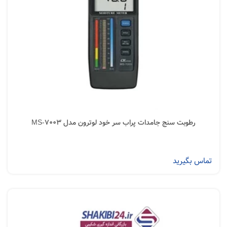
رطوبت سنج جامدات پراب سر خود لوترون مدل MS-7003
تماس بگیرید