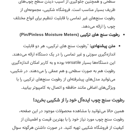
سطحی و همچنین جلوگیری از آسیب دیدن سطح چوب‌های
ظریف بسیار مناسب است. فروشگاه شکیبی، مجموعه‌ای از
رطوبت سنج‌های غیر تماسی با قابلیت تنظیم برای انواع مختلف
چوب را ارائه می‌دهد.
رطوبت سنج های ترکیبی (Pin/Pinless Moisture Meters)
"رطوبت سنج های ترکیبی، هر دو قابلیت
متن پیشنهادی:
اندازه‌گیری سوزنی و غیر تماسی را در یک دستگاه ارائه می‌دهند.
این دستگاه‌ها بسیار versatile بوده و به کاربر امکان اندازه‌گیری
رطوبت هم به صورت سطحی و هم عمقی را می‌دهند. در شکیبی،
می‌توانید مدل‌های پیشرفته‌ای از رطوبت سنج‌های ترکیبی را با
ویژگی‌های اضافی مانند حافظه و اتصال به کامپیوتر بیابید.
رطوبت سنج چوب ایده‌آل خود را از شکیبی بخرید!
همین حالا می‌توانید با مشاهده محصولات موجود در این صفحه،
رطوبت سنج چوب مورد نیاز خود را با بهترین قیمت و اطمینان از
کیفیت از فروشگاه شکیبی تهیه کنید. در صورت داشتن هرگونه سوال