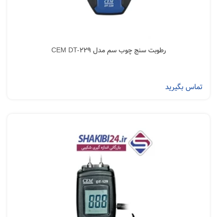
رطوبت سنج چوب سم مدل CEM DT-229
تماس بگیرید