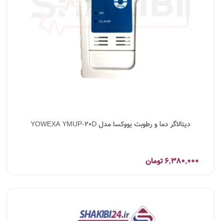
دیتالاگر دما و رطوبت یووکسا مدل YOWEXA YMUP-20D
6,380,000
تومان