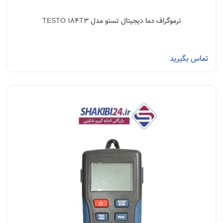
ترموگراف دما دیجیتال تستو مدل TESTO 184T3
تماس بگیرید