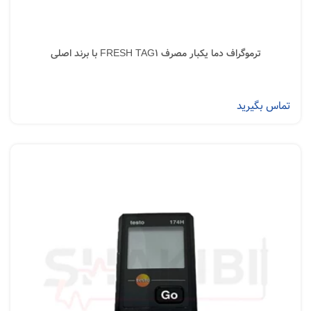
ترموگراف دما یکبار مصرف FRESH TAG1 با برند اصلی
تماس بگیرید