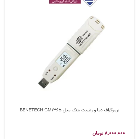
ترموگراف دما و رطوبت بنتک مدل BENETECH GM1365
8,000,000
تومان