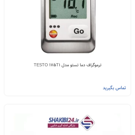
ترموگراف دما تستو مدل TESTO 175T1
تماس بگیرید