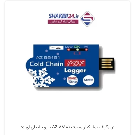
ترموگراف دما یکبار مصرف AZ 88181 با برند اصلی ای زد