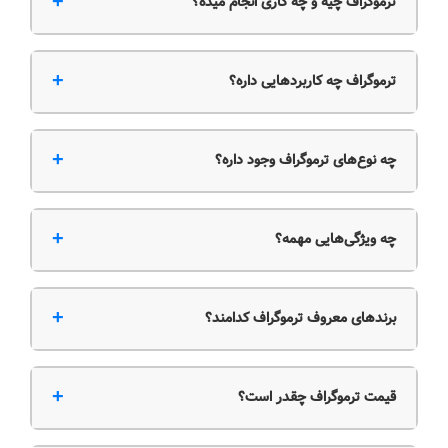
+
ترموگراف چیه و چه کاری انجام میده؟
+
ترموگراف چه کاربردهایی داره؟
+
چه نوع‌های ترموگراف وجود داره؟
+
چه ویژگی‌هایی مهمه؟
+
برندهای معروف ترموگراف کدامند؟
+
قیمت ترموگراف چقدر است؟