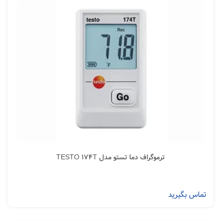
ترموگراف دما تستو مدل TESTO 174T
تماس بگیرید