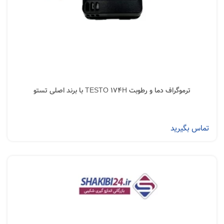
ترموگراف دما و رطوبت TESTO 174H با برند اصلی تستو
تماس بگیرید