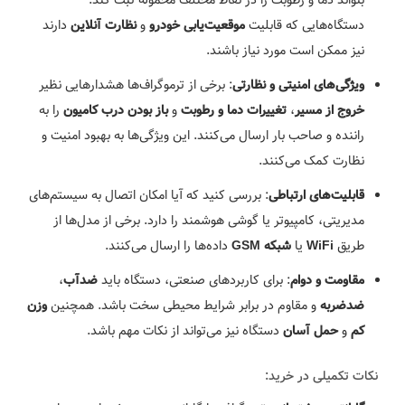
دستگاه‌هایی که قابلیت
و
دارند
موقعیت‌یابی خودرو
نظارت آنلاین
نیز ممکن است مورد نیاز باشند.
: برخی از ترموگراف‌ها هشدارهایی نظیر
ویژگی‌های امنیتی و نظارتی
،
و
را به
خروج از مسیر
تغییرات دما و رطوبت
باز بودن درب کامیون
راننده و صاحب بار ارسال می‌کنند. این ویژگی‌ها به بهبود امنیت و
نظارت کمک می‌کنند.
: بررسی کنید که آیا امکان اتصال به سیستم‌های
قابلیت‌های ارتباطی
مدیریتی، کامپیوتر یا گوشی هوشمند را دارد. برخی از مدل‌ها از
طریق
یا
داده‌ها را ارسال می‌کنند.
WiFi
شبکه GSM
: برای کاربردهای صنعتی، دستگاه باید
،
مقاومت و دوام
ضدآب
و مقاوم در برابر شرایط محیطی سخت باشد. همچنین
ضدضربه
وزن
و
دستگاه نیز می‌تواند از نکات مهم باشد.
کم
حمل آسان
نکات تکمیلی در خرید: