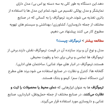
دهد.این دستگاه به طور کلی به سه دسته یو اس بی/ مدل دارای
نمایشگر و مدل پولکی تقسیم می شود.تمام این مدل ها با استفاده از
باتری تغذیه می شوند.خرید ترموگراف را به کسانی که در صنایع
مختلف از جمله داروسازی/ کشاورزی/ بهداشتی و سیستم های تهویه
مطبوع کار می کنند پیشنهاد می دهیم.
مطالعه بیشتر
>
ترموگراف چیست؟
مدل و نوع آن و برند سازنده آن در قیمت ترموگراف نقش دارند.برخی از
ترموگراف ها تماسی و برخی برای دما و رطوبت محیطی
هستند.ترموگراف در انبار های مواد غذایی/ ساختمان های اداری/
گلخانه ها/ کنترل و نظارت در صنایع استفاده می شود.برند های مطرح
این دستگاه تستو/ سم/ کیمو و بنتک هستند.
ها به عنوان ابزارهایی که
ترموگراف‌
دمای محیط یا محصولات را ثبت و
، در صنایع مختلف از جمله حمل‌ونقل، انبارداری، صنایع
نظارت می‌کنند
غذایی و داروسازی مورد استفاده قرار می‌گیرند.