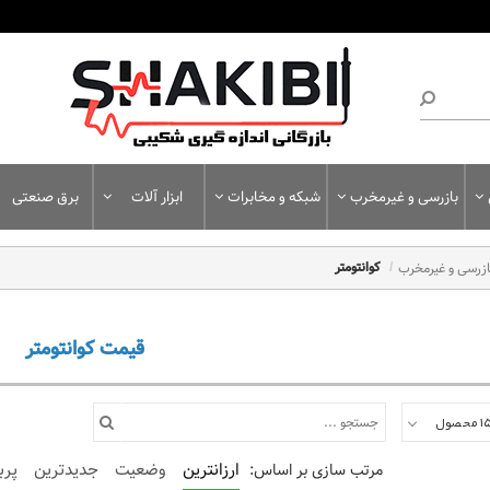
بازرسی و غیرمخرب
شبکه و مخابرات
ابزار آلات
برق صنعتی
ازرسی و غیرمخرب
کوانتومتر
قیمت کوانتومتر
ارزانترین
وضعیت
جدیدترین
پرب