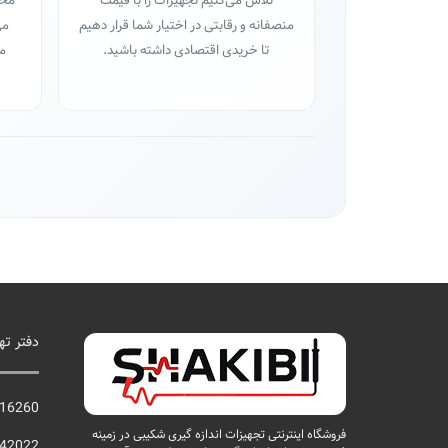
تلاش می‌کنیم تجهیزات را با قیمت
محص
منصفانه و رقابتی در اختیار شما قرار دهیم
می
تا خریدی اقتصادی داشته باشید.
مح
دفتر ته
16260
فروشگاه اینترنتی تجهیزات اندازه گیری شکیبی در زمینه
42022