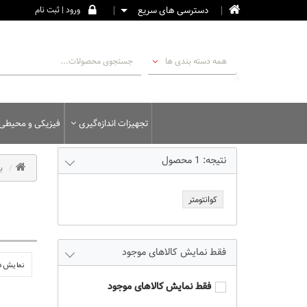
دسترسی های سریع
ورود | ثبت نام
همه دسته بندی ها
تجهیزات اندازه‌گیری
فیزیکی و محیطی
نتیجه:
1
محصول
ب
کوانتومتر
فقط نمایش کالاهای موجود
نمایش 15 محصول
فقط نمایش کالاهای موجود