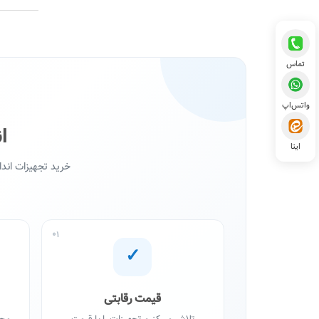
تماس
واتس‌اپ
ا
ایتا
خرید تجهیزات اند
01
✓
قیمت رقابتی