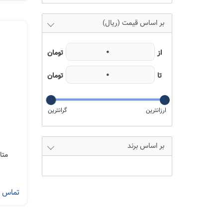
بر اساس قیمت (ریال)
برند
تماس ب