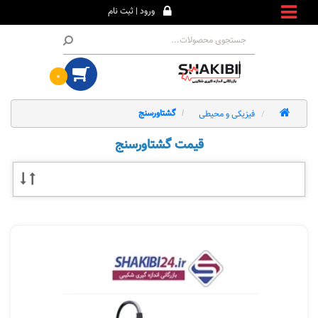
ورود | ثبت نام
۰
فیزیکی و محیطی
گشتاورسنج
قیمت گشتاورسنج