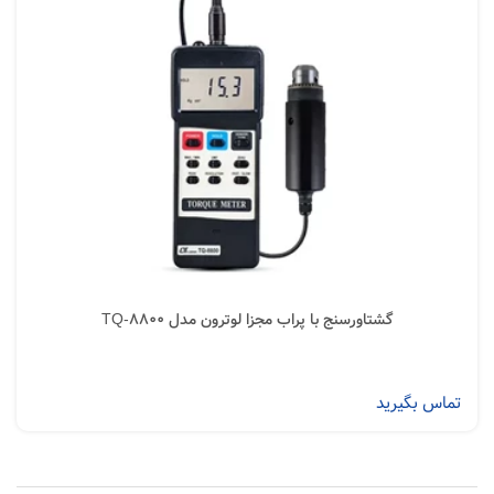
گشتاورسنج با پراب مجزا لوترون مدل TQ-8800
تماس بگیرید