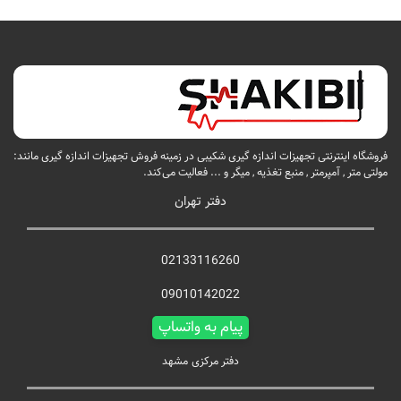
فروشگاه اینترنتی تجهیزات اندازه گیری شکیبی در زمینه فروش تجهیزات اندازه گیری مانند:
مولتی متر , آمپرمتر , منبع تغذیه , میگر و ... فعالیت می‌کند.
دفتر تهران
02133116260
09010142022
پیام به واتساپ
دفتر مرکزی مشهد