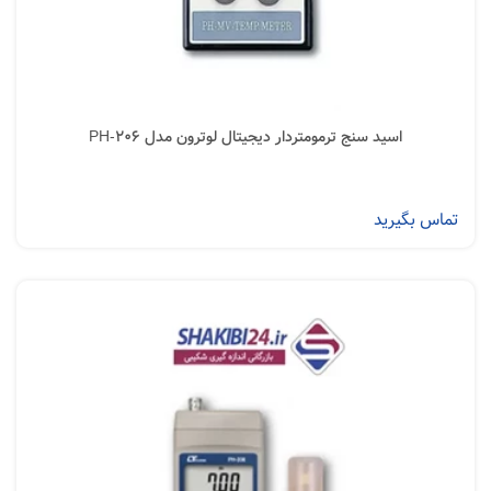
اسید سنج ترمومتردار دیجیتال لوترون مدل PH-206
تماس بگیرید