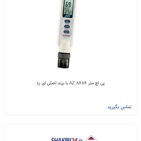
پی اچ متر AZ 8686 با برند اصلی ای زد
تماس بگیرید