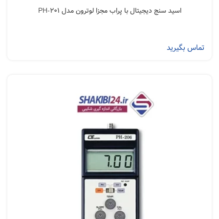
اسید سنج دیجیتال با پراب مجزا لوترون مدل PH-201
تماس بگیرید