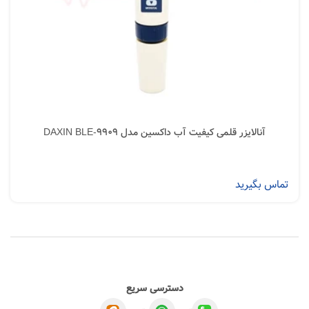
آنالایزر قلمی کیفیت آب داکسین مدل DAXIN BLE-9909
تماس بگیرید
دسترسی سریع