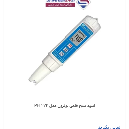
اسید سنج قلمی لوترون مدل PH-222
تماس بگیرید