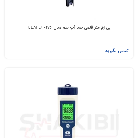
پی اچ متر قلمی ضد آب سم مدل CEM DT-176
تماس بگیرید