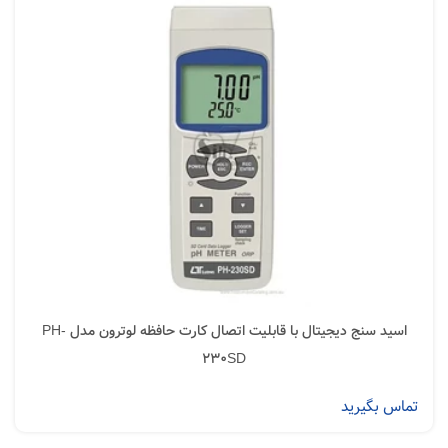
اسید سنج دیجیتال با قابلیت اتصال کارت حافظه لوترون مدل PH-
230SD
تماس بگیرید