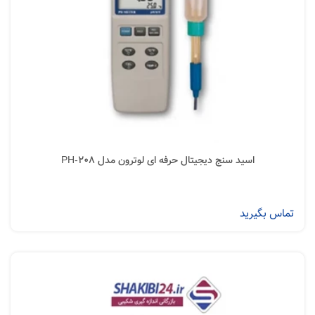
اسید سنج دیجیتال حرفه ای لوترون مدل PH-208
تماس بگیرید