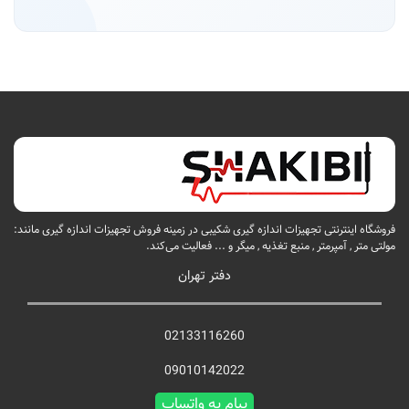
فروشگاه اینترنتی تجهیزات اندازه گیری شکیبی در زمینه فروش تجهیزات اندازه گیری مانند:
مولتی متر , آمپرمتر , منبع تغذیه , میگر و ... فعالیت می‌کند.
دفتر تهران
02133116260
09010142022
پیام به واتساپ