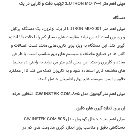
میلی اهم متر LUTRON MO-2001: ترکیب دقت و کارایی در یک
دستگاه
میلی اهم متر LUTRON MO-2001 از برند لوترون، یک دستگاه پرتابل
و رومیزی است که می تواند مقاومت های بسیار کم را با دقت بالا اندازه
گیری کند. این دستگاه به ویژه برای کاربردهایی مانند تست اتصالات و
کابل ها در صنایع مختلف و سیستم های برق مناسب است. با طراحی
ساده و کاربری راحت، این میلی اهم متر می تواند به راحتی در محیط
های مختلف کاری استفاده شود و به کاربران کمک می کند تا از عملکرد
دقیق و ایمن سیستم های برقی اطمینان حاصل کنند.
میلی اهم متر گودویل مدل GW INSTEK GOM-805: انتخابی حرفه
ای برای اندازه گیری های دقیق
میلی اهم متر دیجیتال گودویل مدل GW INSTEK GOM-805
دستگاهی دقیق و مناسب برای اندازه گیری مقاومت های کم در