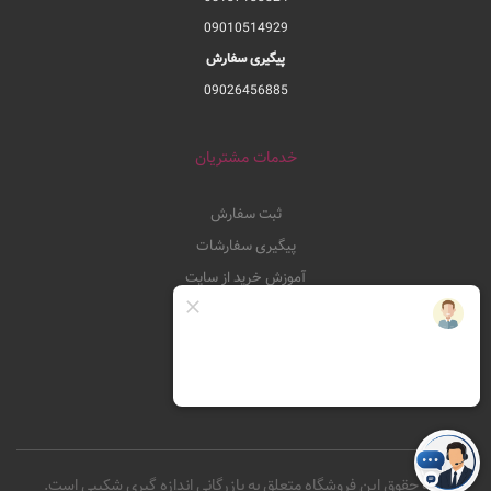
09010514929
پیگیری سفارش
09026456885
خدمات مشتریان
ثبت سفارش
پیگیری سفارشات
آموزش خرید از سایت
قوانین و مقررات فروشگاه
شکایات و پیشنهادات
کلیه حقوق این فروشگاه متعلق به بازرگانی اندازه گیری شکیبی است.