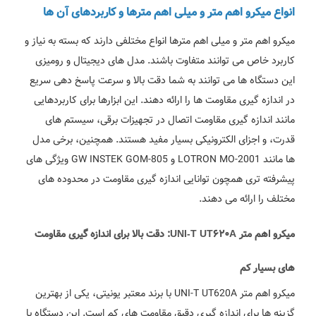
انواع میکرو اهم متر و میلی اهم مترها و کاربردهای آن ها
میکرو اهم متر و میلی اهم مترها انواع مختلفی دارند که بسته به نیاز و
کاربرد خاص می توانند متفاوت باشند. مدل های دیجیتال و رومیزی
این دستگاه ها می توانند به شما دقت بالا و سرعت پاسخ دهی سریع
در اندازه گیری مقاومت ها را ارائه دهند. این ابزارها برای کاربردهایی
مانند اندازه گیری مقاومت اتصال در تجهیزات برقی، سیستم های
قدرت، و اجزای الکترونیکی بسیار مفید هستند. همچنین، برخی مدل
ها مانند LOTRON MO-2001 و GW INSTEK GOM-805 ویژگی های
پیشرفته تری همچون توانایی اندازه گیری مقاومت در محدوده های
مختلف را ارائه می دهند.
میکرو اهم متر UNI-T UT620A: دقت بالا برای اندازه گیری مقاومت
های بسیار کم
میکرو اهم متر UNI-T UT620A با برند معتبر یونیتی، یکی از بهترین
گزینه ها برای اندازه گیری دقیق مقاومت های کم است. این دستگاه با