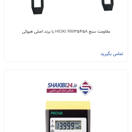
مقاومت سنج HIOKI RM3545A با برند اصلی هیوکی
تماس بگیرید