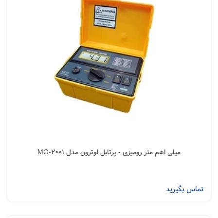
میلی اهم متر رومیزی - پرتابل لوترون مدل MO-2001
تماس بگیرید