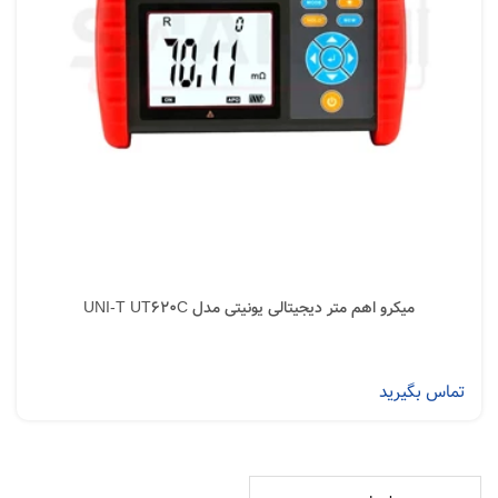
میکرو اهم متر دیجیتالی یونیتی مدل UNI-T UT620C
تماس بگیرید