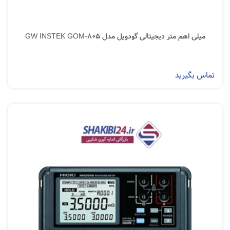
میلی اهم متر دیجیتالی گودویل مدل GW INSTEK GOM-805
تماس بگیرید