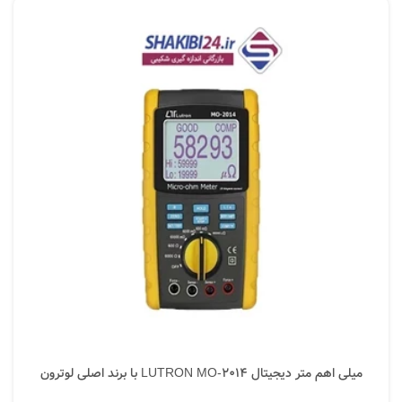
میلی اهم متر دیجیتال LUTRON MO-2014 با برند اصلی لوترون